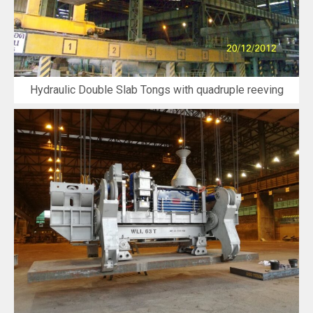
Hydraulic Double Slab Tongs with quadruple reeving