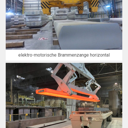
elektro-motorische Brammenzange horizontal