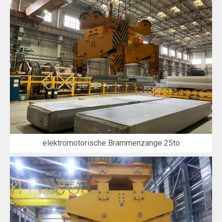
elektromotorische Brammenzange 25to