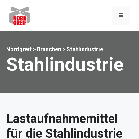
Zum
Inhalt
MENÜ
springen
Nordgreif
>
Branchen
>
Stahl­­­industrie
Stahl­­­­industrie
Lastaufnahmemittel
für die Stahlindustrie