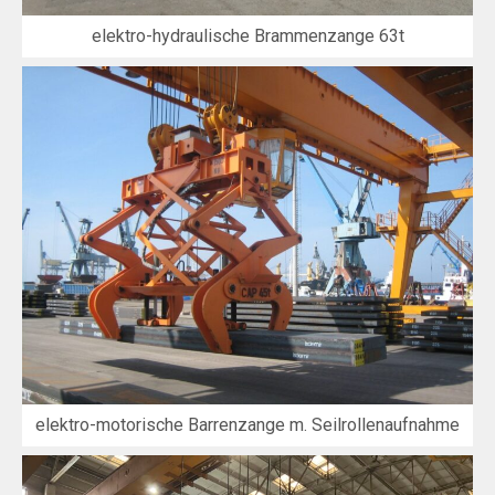
elektro-hydraulische Brammenzange 63t
elektro-motorische Barrenzange m. Seilrollenaufnahme