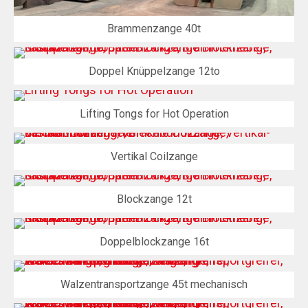
Brammenzange 40t
Doppel Knüppelzange 12to
Lifting Tongs for Hot Operation
Vertikal Coilzange
Blockzange 12t
Doppelblockzange 16t
Walzentransportzange 45t mechanisch