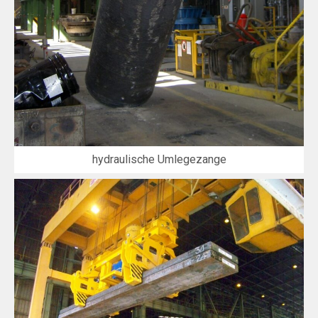
hydraulische Umlegezange